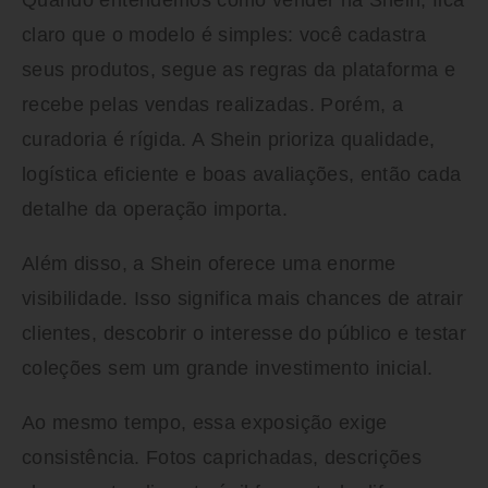
Quando entendemos
como vender na Shein
, fica
claro que o modelo é simples: você cadastra
seus produtos, segue as regras da plataforma e
recebe pelas vendas realizadas. Porém, a
curadoria é rígida. A Shein prioriza qualidade,
logística eficiente e boas avaliações, então cada
detalhe da operação importa.
Além disso, a Shein oferece uma enorme
visibilidade. Isso significa mais chances de atrair
clientes, descobrir o interesse do público e testar
coleções sem um grande investimento inicial.
Ao mesmo tempo, essa exposição exige
consistência. Fotos caprichadas, descrições