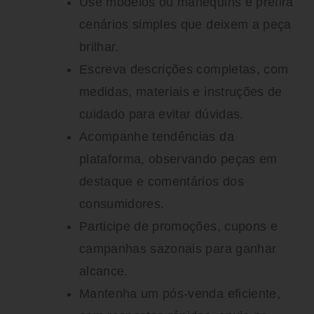
Use modelos ou manequins e prefira
cenários simples que deixem a peça
brilhar.
Escreva descrições completas, com
medidas, materiais e instruções de
cuidado para evitar dúvidas.
Acompanhe tendências da
plataforma, observando peças em
destaque e comentários dos
consumidores.
Participe de promoções, cupons e
campanhas sazonais para ganhar
alcance.
Mantenha um pós-venda eficiente,