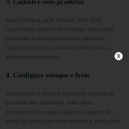
3. Cadastre seus produtos
Agora chega a parte criativa: subir fotos
caprichadas, tabelas de medidas, descrições
completas e informações sobre materiais.
Quanto mais claro e atrativo, melhor será a
experiência do cliente.
4. Configure estoque e frete
Garanta que o estoque registrado seja fiel ao
que você tem disponível. Além disso,
acompanhe as regras logísticas e prazos de
envio da Shein para evitar atrasos e avaliações